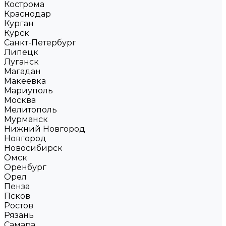
Кострома
Краснодар
Курган
Курск
Санкт-Петербург
Липецк
Луганск
Магадан
Макеевка
Мариуполь
Москва
Мелитополь
Мурманск
Нижний Новгород
Новгород
Новосибирск
Омск
Оренбург
Орел
Пенза
Псков
Ростов
Рязань
Самара