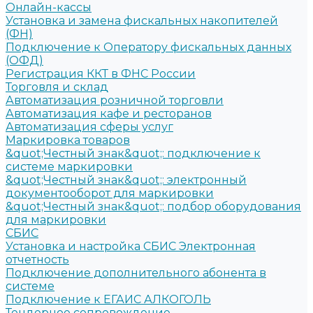
Онлайн-кассы
Установка и замена фискальных накопителей
(ФН)
Подключение к Оператору фискальных данных
(ОФД)
Регистрация ККТ в ФНС России
Торговля и склад
Автоматизация розничной торговли
Автоматизация кафе и ресторанов
Автоматизация сферы услуг
Маркировка товаров
&quot;Честный знак&quot;: подключение к
системе маркировки
&quot;Честный знак&quot;: электронный
документооборот для маркировки
&quot;Честный знак&quot;: подбор оборудования
для маркировки
СБИС
Установка и настройка СБИС Электронная
отчетность
Подключение дополнительного абонента в
системе
Подключение к ЕГАИС АЛКОГОЛЬ
Тендерное сопровождение