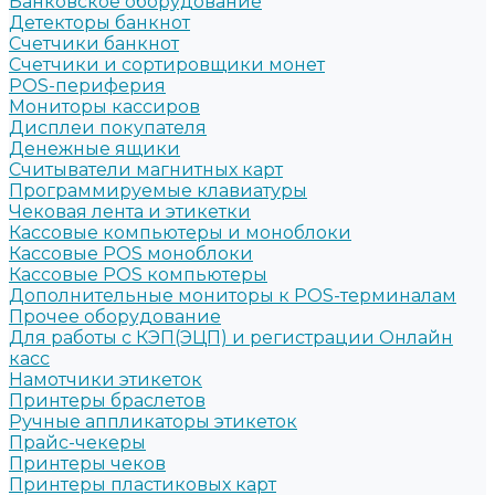
Банковское оборудование
Детекторы банкнот
Счетчики банкнот
Счетчики и сортировщики монет
POS-периферия
Мониторы кассиров
Дисплеи покупателя
Денежные ящики
Считыватели магнитных карт
Программируемые клавиатуры
Чековая лента и этикетки
Кассовые компьютеры и моноблоки
Кассовые POS моноблоки
Кассовые POS компьютеры
Дополнительные мониторы к POS-терминалам
Прочее оборудование
Для работы с КЭП(ЭЦП) и регистрации Онлайн
касс
Намотчики этикеток
Принтеры браслетов
Ручные аппликаторы этикеток
Прайс-чекеры
Принтеры чеков
Принтеры пластиковых карт