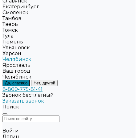
Славянск
Екатеринбург
Смоленск
Тамбов
Тверь
Томск
Тула
Тюмень
Ульяновск
Херсон
Челябинск
Ярославль
Ваш город
Челябинск
Да, спасибо
Нет, другой
8-800-775-81-41
Звонок бесплатный
Заказать звонок
Поиск
Войти
Логин