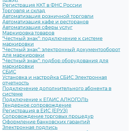
Регистрация ККТ в ФНС России
Торговля и склад
Автоматизация розничной торговли
Автоматизация кафе и ресторанов
Автоматизация сферы услуг
Маркировка товаров
"Честный знак": подключение к системе
маркировки
"Честный знак": электронный документооборот
для маркировки
"Честный знак": подбор оборудования для
маркировки
СБИС
Установка и настройка СБИС Электронная
отчетность
Подключение дополнительного абонента в
системе
Подключение к ЕГАИС АЛКОГОЛЬ
Тендерное сопровождение
Регистрация в ЕИС (ЕРУЗ)
Сопровождение торговых процедур
Оформление банковских гарантий
Электронная подпись