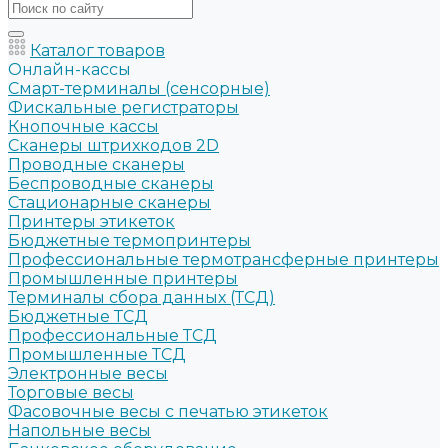
Каталог товаров
Онлайн-кассы
Смарт-терминалы (сенсорные)
Фискальные регистраторы
Кнопочные кассы
Сканеры штрихкодов 2D
Проводные сканеры
Беспроводные сканеры
Стационарные сканеры
Принтеры этикеток
Бюджетные термопринтеры
Профессиональные термотрансферные принтеры
Промышленные принтеры
Терминалы сбора данных (ТСД)
Бюджетные ТСД
Профессиональные ТСД
Промышленные ТСД
Электронные весы
Торговые весы
Фасовочные весы с печатью этикеток
Напольные весы