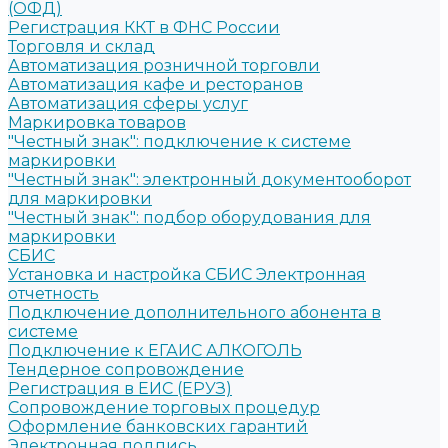
(ОФД)
Регистрация ККТ в ФНС России
Торговля и склад
Автоматизация розничной торговли
Автоматизация кафе и ресторанов
Автоматизация сферы услуг
Маркировка товаров
"Честный знак": подключение к системе
маркировки
"Честный знак": электронный документооборот
для маркировки
"Честный знак": подбор оборудования для
маркировки
СБИС
Установка и настройка СБИС Электронная
отчетность
Подключение дополнительного абонента в
системе
Подключение к ЕГАИС АЛКОГОЛЬ
Тендерное сопровождение
Регистрация в ЕИС (ЕРУЗ)
Сопровождение торговых процедур
Оформление банковских гарантий
Электронная подпись