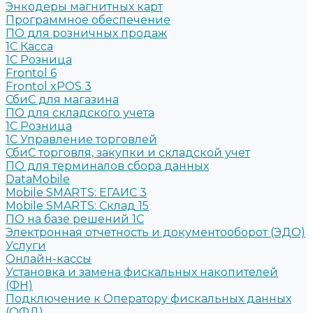
Энкодеры магнитных карт
Программное обеспечение
ПО для розничных продаж
1C Касса
1С Розница
Frontol 6
Frontol xPOS 3
СбиС для магазина
ПО для складского учета
1C Розница
1С Управление торговлей
СбиС торговля, закупки и складской учет
ПО для терминалов сбора данных
DataMobile
Mobile SMARTS: ЕГАИС 3
Mobile SMARTS: Склад 15
ПО на базе решений 1С
Электронная отчетность и документооборот (ЭДО)
Услуги
Онлайн-кассы
Установка и замена фискальных накопителей
(ФН)
Подключение к Оператору фискальных данных
(ОФД)