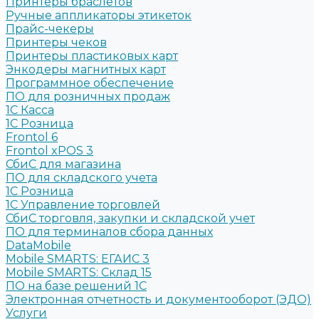
Принтеры браслетов
Ручные аппликаторы этикеток
Прайс-чекеры
Принтеры чеков
Принтеры пластиковых карт
Энкодеры магнитных карт
Программное обеспечение
ПО для розничных продаж
1C Касса
1С Розница
Frontol 6
Frontol xPOS 3
СбиС для магазина
ПО для складского учета
1C Розница
1С Управление торговлей
СбиС торговля, закупки и складской учет
ПО для терминалов сбора данных
DataMobile
Mobile SMARTS: ЕГАИС 3
Mobile SMARTS: Склад 15
ПО на базе решений 1С
Электронная отчетность и документооборот (ЭДО)
Услуги