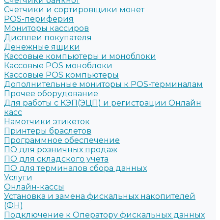
Счетчики банкнот
Счетчики и сортировщики монет
POS-периферия
Мониторы кассиров
Дисплеи покупателя
Денежные ящики
Кассовые компьютеры и моноблоки
Кассовые POS моноблоки
Кассовые POS компьютеры
Дополнительные мониторы к POS-терминалам
Прочее оборудование
Для работы с КЭП(ЭЦП) и регистрации Онлайн
касс
Намотчики этикеток
Принтеры браслетов
Программное обеспечение
ПО для розничных продаж
ПО для складского учета
ПО для терминалов сбора данных
Услуги
Онлайн-кассы
Установка и замена фискальных накопителей
(ФН)
Подключение к Оператору фискальных данных