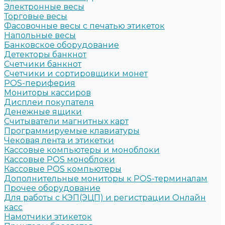
Электронные весы
Торговые весы
Фасовочные весы с печатью этикеток
Напольные весы
Банковское оборудование
Детекторы банкнот
Счетчики банкнот
Счетчики и сортировщики монет
POS-периферия
Мониторы кассиров
Дисплеи покупателя
Денежные ящики
Считыватели магнитных карт
Программируемые клавиатуры
Чековая лента и этикетки
Кассовые компьютеры и моноблоки
Кассовые POS моноблоки
Кассовые POS компьютеры
Дополнительные мониторы к POS-терминалам
Прочее оборудование
Для работы с КЭП(ЭЦП) и регистрации Онлайн
касс
Намотчики этикеток