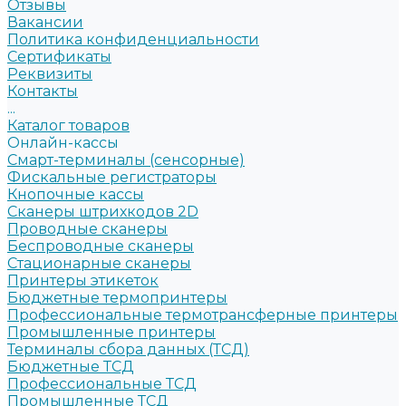
Отзывы
Вакансии
Политика конфиденциальности
Сертификаты
Реквизиты
Контакты
...
Каталог товаров
Онлайн-кассы
Смарт-терминалы (сенсорные)
Фискальные регистраторы
Кнопочные кассы
Сканеры штрихкодов 2D
Проводные сканеры
Беспроводные сканеры
Стационарные сканеры
Принтеры этикеток
Бюджетные термопринтеры
Профессиональные термотрансферные принтеры
Промышленные принтеры
Терминалы сбора данных (ТСД)
Бюджетные ТСД
Профессиональные ТСД
Промышленные ТСД