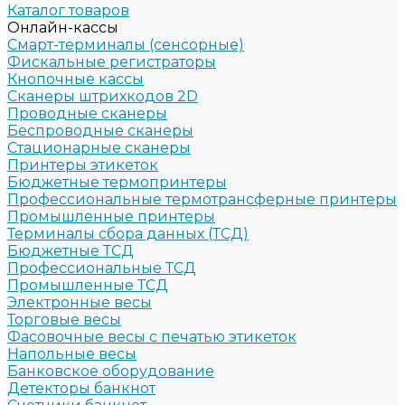
Каталог товаров
Онлайн-кассы
Смарт-терминалы (сенсорные)
Фискальные регистраторы
Кнопочные кассы
Сканеры штрихкодов 2D
Проводные сканеры
Беспроводные сканеры
Стационарные сканеры
Принтеры этикеток
Бюджетные термопринтеры
Профессиональные термотрансферные принтеры
Промышленные принтеры
Терминалы сбора данных (ТСД)
Бюджетные ТСД
Профессиональные ТСД
Промышленные ТСД
Электронные весы
Торговые весы
Фасовочные весы с печатью этикеток
Напольные весы
Банковское оборудование
Детекторы банкнот